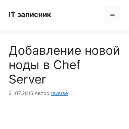
Перейти
до
IT записник
Меню
вмісту
Добавление новой
ноды в Chef
Server
21.07.2015
Автор
reverse