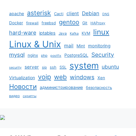
asterisk
Debian
client
apache
Cacti
DNS
gentoo
Docker
freebsd
Git
firewall
HAProxy
linux
hard-ware
iptables
KVM
Java
Kafka
Linux & Unix
mail
monitoring
Mint
mysql
Security
PostgreSQL
nginx
php
postfix
system
ubuntu
server
ssh
SSL
sip
security
voip
web
windows
Virtualization
Xen
Новости
администрирование
безопасность
видео
скрипты