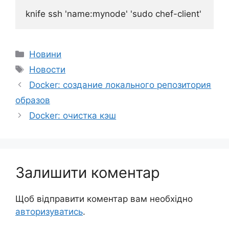
Категорії
Новини
Позначки
Новости
Docker: создание локального репозитория
образов
Docker: очистка кэш
Залишити коментар
Щоб відправити коментар вам необхідно
авторизуватись
.