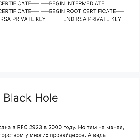
CERTIFICATE—– —–BEGIN INTERMEDIATE
CERTIFICATE—– —–BEGIN ROOT CERTIFICATE—–
RSA PRIVATE KEY—– —–END RSA PRIVATE KEY
 Black Hole
ана в RFC 2923 в 2000 году. Но тем не менее,
порством у многих провайдеров. А ведь