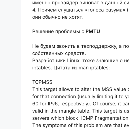
именно провайдер виноват в данной си
4. Причем слушаться «голоса разума» (
они обычно не хотят.
Решение проблемы с
PMTU
Не будем звонить в техподдержку, а п
собственных средств.
Разработчики Linux, тоже знающие о н
iptables. Цитата из man iptables:
TCPMSS
This target allows to alter the MSS valu
for that connection (usually limiting it to
60 for IPv6, respectively). Of course, it ca
valid in the mangle table. This target is 
servers which block “ICMP Fragmentation
The symptoms of this problem are that ev