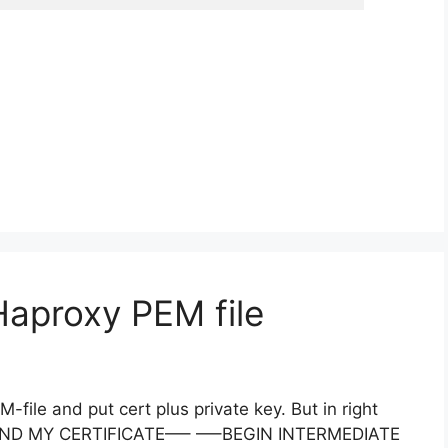
 Haproxy PEM file
file and put cert plus private key. But in right
END MY CERTIFICATE—– —–BEGIN INTERMEDIATE