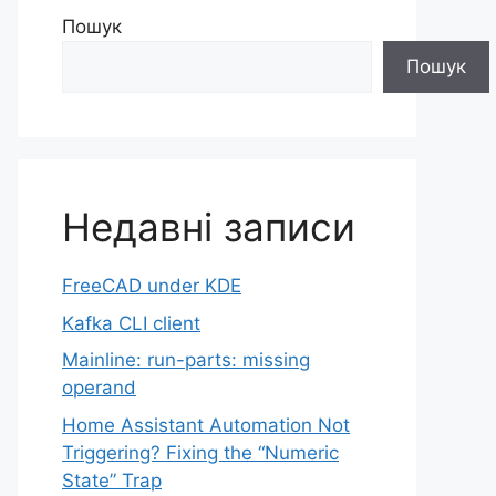
Пошук
Пошук
Недавні записи
FreeCAD under KDE
Kafka CLI client
Mainline: run-parts: missing
operand
Home Assistant Automation Not
Triggering? Fixing the “Numeric
State” Trap