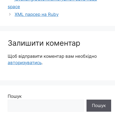
space
XML парсер на Ruby
Залишити коментар
Щоб відправити коментар вам необхідно
авторизуватись
.
Пошук
Пошук