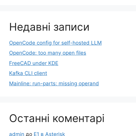
Недавні записи
OpenCode config for self-hosted LLM
OpenCode: too many open files
FreeCAD under KDE
Kafka CLI client
Mainline: run-parts: missing operand
Останні коментарі
admin
до
Е1 в Asterisk