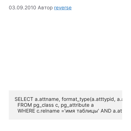
03.09.2010
Автор
reverse
SELECT a.attname, format_type(a.atttypid, a.attty
  FROM pg_class c, pg_attribute a
