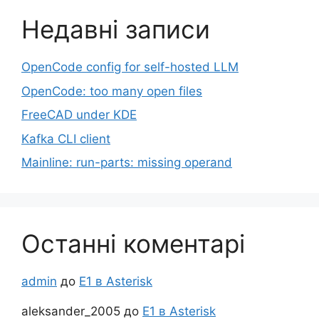
Недавні записи
OpenCode config for self-hosted LLM
OpenCode: too many open files
FreeCAD under KDE
Kafka CLI client
Mainline: run-parts: missing operand
Останні коментарі
admin
до
Е1 в Asterisk
aleksander_2005
до
Е1 в Asterisk