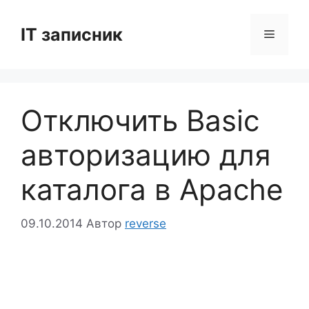
Перейти
до
IT записник
Меню
вмісту
Отключить Basic
авторизацию для
каталога в Apache
09.10.2014
Автор
reverse