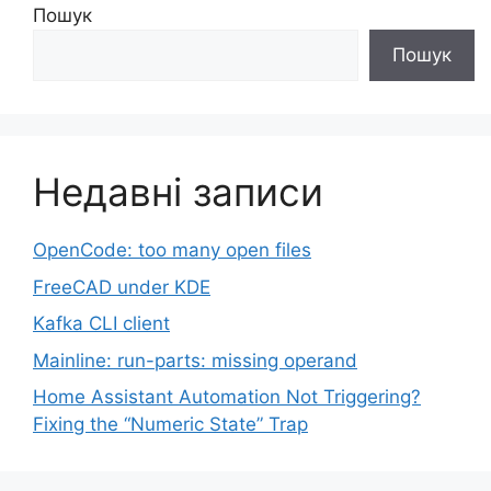
Пошук
Пошук
Недавні записи
OpenCode: too many open files
FreeCAD under KDE
Kafka CLI client
Mainline: run-parts: missing operand
Home Assistant Automation Not Triggering?
Fixing the “Numeric State” Trap