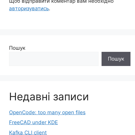
Щоб відправити коментар вам необхідно
авторизуватись
.
Пошук
Пошук
Недавні записи
OpenCode: too many open files
FreeCAD under KDE
Kafka CLI client