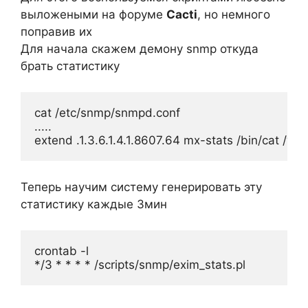
выложеными на форуме
Cacti
, но немного
поправив их
Для начала скажем демону snmp откуда
брать статистику
cat /etc/snmp/snmpd.conf

.....

Теперь научим систему генерировать эту
статистику каждые 3мин
crontab -l
