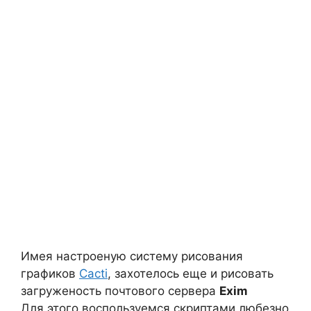
Имея настроеную систему рисования
графиков
Cacti
, захотелось еще и рисовать
загруженость почтового сервера
Exim
Для этого воспользуемся скриптами любезно