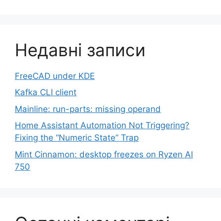
Недавні записи
FreeCAD under KDE
Kafka CLI client
Mainline: run-parts: missing operand
Home Assistant Automation Not Triggering?
Fixing the “Numeric State” Trap
Mint Cinnamon: desktop freezes on Ryzen AI
750