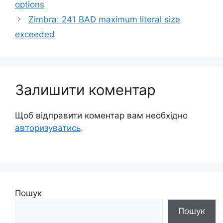
options
Zimbra: 241 BAD maximum literal size
exceeded
Залишити коментар
Щоб відправити коментар вам необхідно
авторизуватись
.
Пошук
Пошук