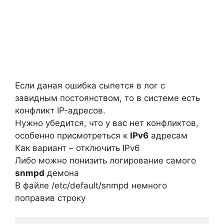
Если даная ошибка сыпется в лог с
завидным постоянством, то в системе есть
конфликт IP-адресов.
Нужно убедится, что у вас нет конфликтов,
особенно присмотреться к
IPv6
адресам
Как вариант – отключить IPv6
Либо можно понизить логирование самого
snmpd
демона
В файле /etc/default/snmpd немного
поправив строку