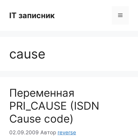
Перейти
до
IT записник
Меню
вмісту
cause
Переменная
PRI_CAUSE (ISDN
Cause code)
02.09.2009
Автор
reverse