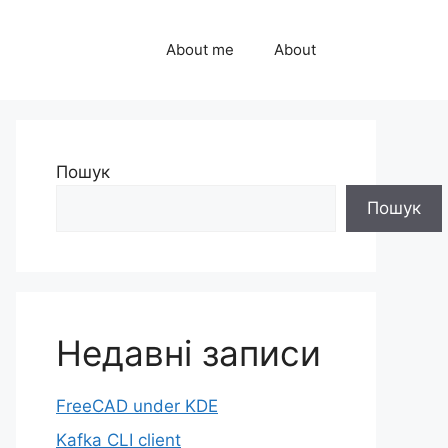
About me
About
Пошук
Пошук
Недавні записи
FreeCAD under KDE
Kafka CLI client