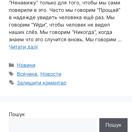
“Ненавижу” только для того, чтобы мы сами
поверили в это. Часто мы говорим “Прощай”
в надежде увидеть человека ещё раз. Мы
говорим “Уйди”, чтобы человек не видел
наших слёз. Мы говорим “Никогда”, когда
знаем что это случится вновь. Мы говорим …
Читати далі
Категорії
Новини
Позначки
Всячина
,
Новости
Залишити коментар
Пошук
Пошук