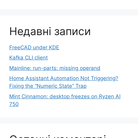
Недавні записи
FreeCAD under KDE
Kafka CLI client
Mainline: run-parts: missing operand
Home Assistant Automation Not Triggering?
Fixing the “Numeric State” Trap
Mint Cinnamon: desktop freezes on Ryzen AI
750