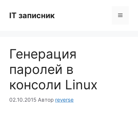
Перейти
до
IT записник
Меню
вмісту
Генерация
паролей в
консоли Linux
02.10.2015
Автор
reverse