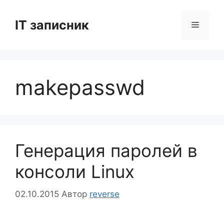
Перейти
до
IT записник
Меню
вмісту
makepasswd
Генерация паролей в
консоли Linux
02.10.2015
Автор
reverse