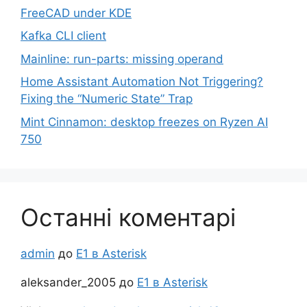
FreeCAD under KDE
Kafka CLI client
Mainline: run-parts: missing operand
Home Assistant Automation Not Triggering?
Fixing the “Numeric State” Trap
Mint Cinnamon: desktop freezes on Ryzen AI
750
Останні коментарі
admin
до
Е1 в Asterisk
aleksander_2005
до
Е1 в Asterisk