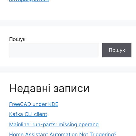
Пошук
Пошук
Недавні записи
FreeCAD under KDE
Kafka CLI client
Mainline: run-parts: missing operand
Home Assistant Automation Not Triggering?