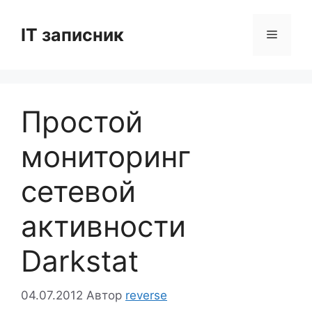
Перейти
до
IT записник
Меню
вмісту
Простой
мониторинг
сетевой
активности
Darkstat
04.07.2012
Автор
reverse